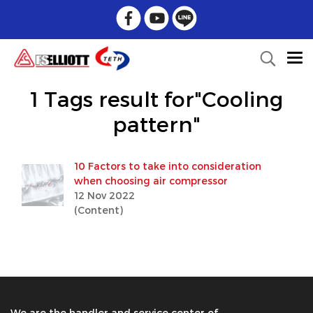
1 Tags result for"Cooling
pattern"
10 Factors to take into consideration
when choosing air compressor
12 Nov 2022
(Content)
We are the handler and service center of