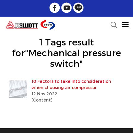
1 Tags result
for"Mechanical pressure
switch"
10 Factors to take into consideration
when choosing air compressor
12 Nov 2022
(Content)