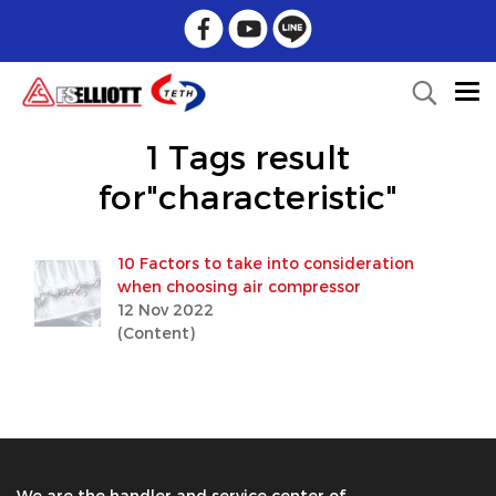
1 Tags result
for"characteristic"
10 Factors to take into consideration
when choosing air compressor
12 Nov 2022
(Content)
We are the handler and service center of