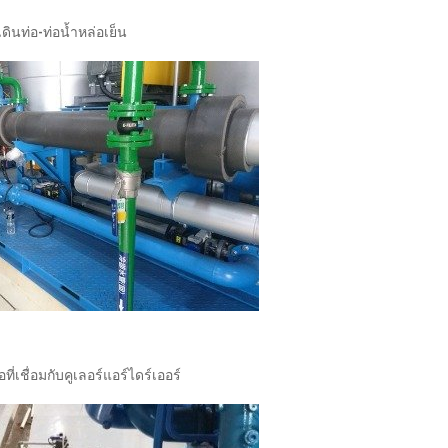
เดินท่อ-ท่อน้ำหล่อเย็น
อที่เชื่อมกับคูเลอร์แอร์ไดร์เออร์