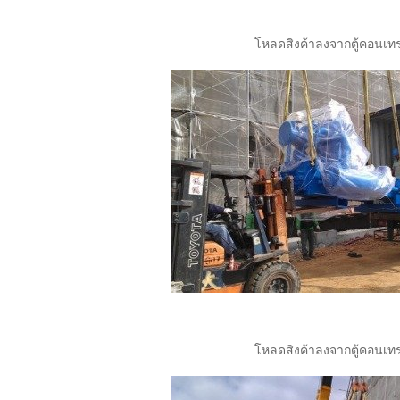
โหลดสิงค้าลงจากตู้คอนเท
โหลดสิงค้าลงจากตู้คอนเท