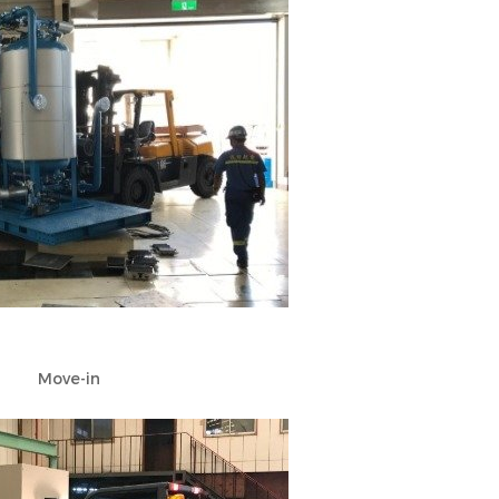
Move-in