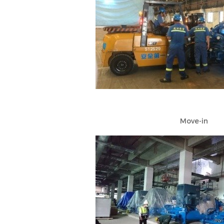
Move-in