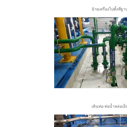
ย้ายเครื่องไปตั้งที่ฐา
เดินท่อ-ท่อน้ำหล่อเย็