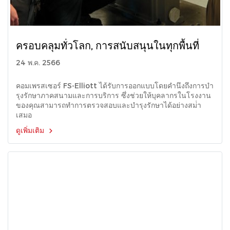
ครอบคลุมทั่วโลก, การสนับสนุนในทุกพื้นที่
24 พ.ค. 2566
คอมเพรสเซอร์ FS-Elliott ได้รับการออกแบบโดยคํานึงถึงการบํา
รุงรักษาภาคสนามและการบริการ ซึ่งช่วยให้บุคลากรในโรงงาน
ของคุณสามารถทําการตรวจสอบและบํารุงรักษาได้อย่างสม่ํา
เสมอ
ดูเพิ่มเติม