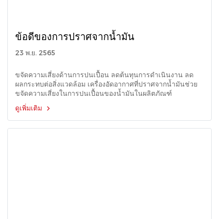
ข้อดีของการปราศจากน้ำมัน
23 พ.ย. 2565
ขจัดความเสี่ยงด้านการปนเปื้อน ลดต้นทุนการดำเนินงาน ลด
ผลกระทบต่อสิ่งแวดล้อม เครื่องอัดอากาศที่ปราศจากน้ำมันช่วย
ขจัดความเสี่ยงในการปนเปื้อนของน้ำมันในผลิตภัณฑ์
ดูเพิ่มเติม