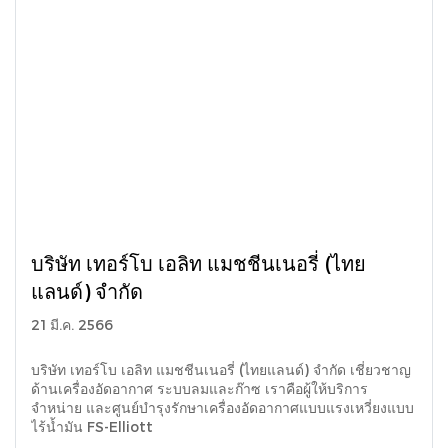
บริษัท เทอร์โบ เอลิท แมชชีนเนอรี่ (ไทย
แลนด์) จำกัด
21 มี.ค. 2566
บริษัท เทอร์โบ เอลิท แมชชีนเนอรี่ (ไทยแลนด์) จำกัด เชี่ยวชาญ
ด้านเครื่องอัดอากาศ ระบบลมและก๊าซ เราคือผู้ให้บริการ
จำหน่าย และศูนย์บำรุงรักษาเครื่องอัดอากาศแบบแรงเหวี่ยงแบบ
ไร้น้ำมัน FS-Elliott