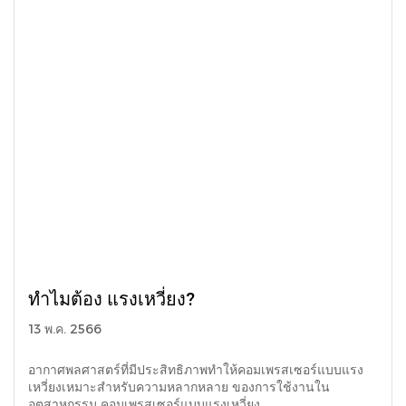
ทําไมต้อง แรงเหวี่ยง?
13 พ.ค. 2566
อากาศพลศาสตร์ที่มีประสิทธิภาพทําให้คอมเพรสเซอร์แบบแรง
เหวี่ยงเหมาะสําหรับความหลากหลาย ของการใช้งานใน
อุตสาหกรรม คอมเพรสเซอร์แบบแรงเหวี่ยง