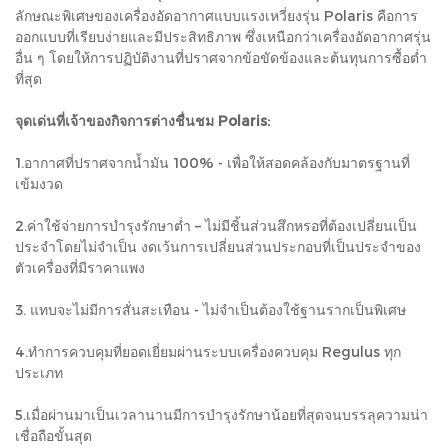
ลักษณะพิเศษของเครื่องอัดอากาศแบบแรงเหวี่ยงรุ่น Polaris คือการ
ออกแบบที่เรียบง่ายและมีประสิทธิภาพ ซึ่งเหนือกว่าเครื่องอัดอากาศรุ่น
อื่น ๆ โดยให้การปฏิบัติงานที่ปราศจากข้อขัดข้องและต้นทุนการซื้อต่ำ
ที่สุด
จุดเด่นที่เจ้าของกิจการต่างชื่นชม Polaris:
1.อากาศที่ปราศจากน้ำมัน 100% - เพื่อให้สอดคล้องกับมาตรฐานที่
เข้มงวด
2.ค่าใช้จ่ายการบำรุงรักษาต่ำ – ไม่มีชิ้นส่วนสึกหรอที่ต้องเปลี่ยนเป็น
ประจำโดยไม่จำเป็น งดเว้นการเปลี่ยนส่วนประกอบที่เป็นประจำของ
ตัวเครื่องที่มีราคาแพง
3. แทบจะไม่มีการสั่นสะเทือน - ไม่จำเป็นต้องใช้ฐานรากเป็นพิเศษ
4.ทำการควบคุมที่ยอดเยี่ยมผ่านระบบเครื่องควบคุม Regulus ทุก
ประเภท
5.เมื่อผ่านมาเป็นเวลานานมีการบำรุงรักษาน้อยที่สุดจนบรรลุความน่า
เชื่อถือขั้นสุด