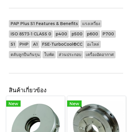
PAP Plus S1 Features & Benefits
แรงเหวี่ยง
ISO 8573-1 CLASS 0
p400
p500
p600
P700
S1
PHP
A1
FSE-TurboCool®CC
อะไหล่
ตลับลูกปืนกันรุน
ใบพัด
ส่วนประกอบ
เครื่องอัดอากาศ
สินค้าเกี่ยวข้อง
New
New