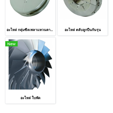
อะไหล่ กลุ่มซีลเพลาแหวนคาร์บอน
อะไหล่ ตลับลูกปืนกันรุน
New
อะไหล่ ใบพัด