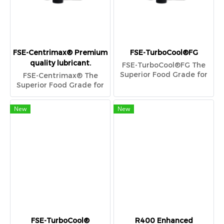
FSE-Centrimax® Premium
FSE-TurboCool®FG
quality lubricant.
FSE-TurboCool®FG The
Superior Food Grade for
FSE-Centrimax® The
Centrifugals
Superior Food Grade for
Centrifugals
New
New
FSE-TurboCool®
R400 Enhanced