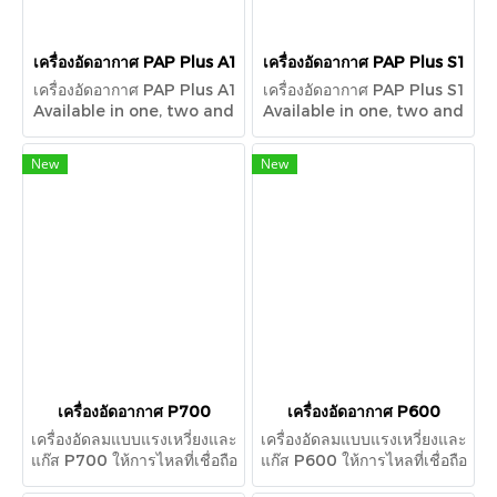
เครื่องอัดอากาศ PAP Plus A1
เครื่องอัดอากาศ PAP Plus S1
เครื่องอัดอากาศ PAP Plus A1
เครื่องอัดอากาศ PAP Plus S1
Available in one, two and
Available in one, two and
three stage
three stage
configurations, the PAP
configurations, the PAP
New
New
Plus A1® centrifugal
Plus® S1 centrifugal
compressor provides a
compressor provides a
reliable flow up to 100
reliable flow up to 60
m3/min or 3,500 CFM.
m3/min or 2,200 CFM.
เครื่องอัดอากาศ P700
เครื่องอัดอากาศ P600
เครื่องอัดลมแบบแรงเหวี่ยงและ
เครื่องอัดลมแบบแรงเหวี่ยงและ
แก๊ส P700 ให้การไหลที่เชื่อถือ
แก๊ส P600 ให้การไหลที่เชื่อถือ
ได้สูงสุดถึง 340 m3/min or
ได้สูงสุดถึง 190 m3/min or