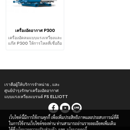
เครื่องอัดอากาศ P300
เครื่องอัดลมแบบแรงเหวี่ยงและ
แก๊ส P300 ให้การไหลที่เชื่อถือ
ได้สูงสุดถึง 60 m3 / min หรือ
2,200 CFM มาตรฐาน ISO
8573-1 CLASS 0, 100%
อากาศปราศจากน้ํามันและการ
ปนเปื้อนของน้ํามันในสายการ
ผลิต
เราคือผู้ให้บริการจำหน่าย , และ
ศูนย์บำรุงรักษาเครื่องอัดอากาศ
แบบแรงเหวี่ยงแบรนด์ FS ELLIOTT
เว็บไซต์นี้มีการใช้งานคุกกี้ เพื่อเพิ่มประสิทธิภาพและประสบการณ์ที่ดี
ในการใช้งานเว็บไซต์ของท่าน ท่านสามารถอ่านรายละเอียดเพิ่มเติม
ได้ที่
นโยบายความเป็นส่วนตัว
และ
นโยบายคุกกี้