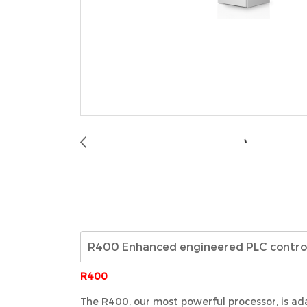
R400
The R400, our most powerful processor, is a