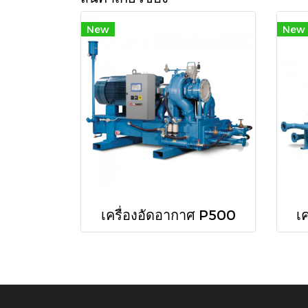
New
New
เครื่องอัดอากาศ P500
เ