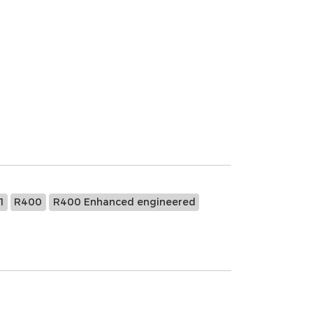
1
R400
R400 Enhanced engineered